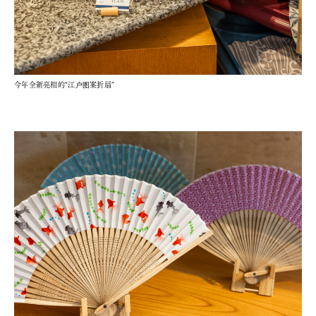
今年全新亮相的“江户图案折扇”