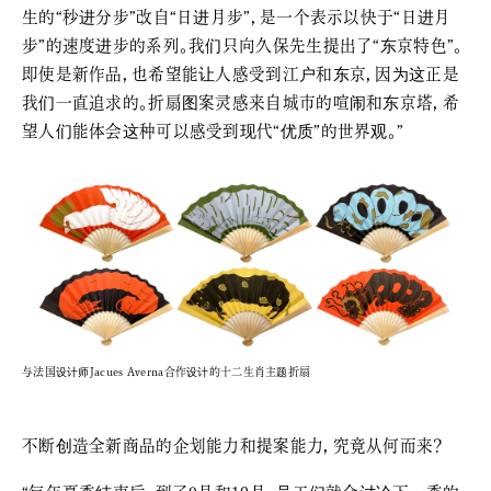
生的“秒进分步”改自“日进月步”，是一个表示以快于“日进月
步”的速度进步的系列。我们只向久保先生提出了“东京特色”。
即使是新作品，也希望能让人感受到江户和东京，因为这正是
我们一直追求的。折扇图案灵感来自城市的喧闹和东京塔，希
望人们能体会这种可以感受到现代“优质”的世界观。”
与法国设计师Jacues Averna合作设计的十二生肖主题折扇
不断创造全新商品的企划能力和提案能力，究竟从何而来？