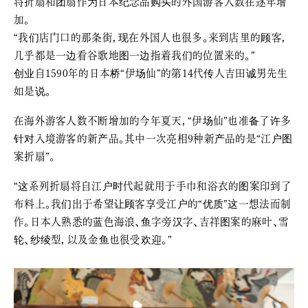
将折扇和团扇作为日本纪念品购买的外国游客人数在逐年增
加。
“我们店门口的那条街，现在外国人也很多。来到店里的顾客，
几乎都是一边看谷歌地图一边指着我们的位置来的。”
创业自1590年的日本桥“伊场仙”的第14代传人吉田诚男先生
如是说。
在海外游客人数不断增加的今年夏天，“伊场仙”也准备了许多
针对入境游客的新产品。其中一次亮相9种新产品的是“江户图
案折扇”。
“这系列折扇将自江户时代起就用于手巾和浴衣的图案印到了
布料上。我们出于希望让顾客享受江户的“优质”这一想法而制
作。日本人熟悉的蓝色海浪、鱼字旁汉字、吉祥图案的麻叶、雪
轮、纱绫型，以及金鱼也很受欢迎。”