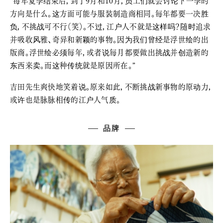
“每年夏季结束后，到了9月和10月，员工们就会讨论下一季的
方向是什么。这方面可能与服装制造商相同。每年都要一决胜
负，不挑战可不行（笑）。不过，江户人不就是这样吗？随时追求
并吸收风雅、奇异和新颖的事物。因为我们曾经是浮世绘的出
版商。浮世绘必须每年，或者说每月都要做出挑战并创造新的
东西来卖。而这种传统就是原因所在。”
吉田先生爽快地笑着说。原来如此，不断挑战新事物的原动力，
或许也是脉脉相传的江户人气质。
品牌