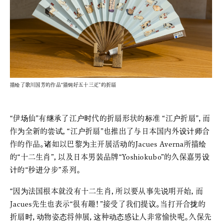
描绘了歌川国芳的作品“猫饲好五十三疋”的折扇
“伊场仙”有继承了江户时代的折扇形状的标准 “江户折扇”，而
作为全新的尝试，“江户折扇”也推出了与日本国内外设计师合
作的作品。诸如以巴黎为主开展活动的Jacues Averna所描绘
的“十二生肖”，以及日本男装品牌“Yoshiokubo”的久保嘉男设
计的“秒进分步”系列。
“因为法国根本就没有十二生肖，所以要从事先说明开始，而
Jacues先生也表示“很有趣！”接受了我们提议。当打开合拢的
折扇时，动物姿态将伸展，这种动态感让人非常愉快呢。久保先