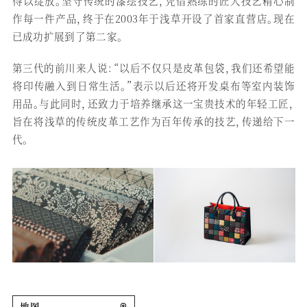
得以绽放。坚守传统的漆绘技艺，凭借熟练的匠人技艺精心制
作每一件产品，终于在2003年于浅草开设了首家直营店。现在
已成功扩展到了第二家。
第三代的前川来人说：“以后不仅只是皮革包袋，我们还希望能
将印传融入到日常生活。”表示以后还将开发桌布等室内装饰
用品。与此同时，还致力于培养继承这一宝贵技术的年轻工匠，
旨在将浅草的传统皮革工艺作为百年传承的技艺，传递给下一
代。
地图