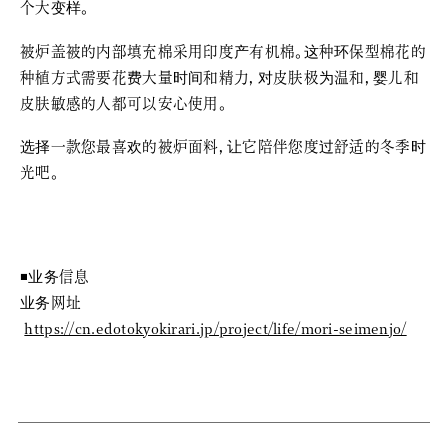
个大变样。
被炉盖被的内部填充棉采用印度产有机棉。这种环保型棉花的
种植方式需要花费大量时间和精力，对皮肤极为温和，婴儿和
皮肤敏感的人都可以安心使用。
选择一款您最喜欢的被炉面料，让它陪伴您度过舒适的冬季时
光吧。
◾️业务信息
业务网址
https://cn.edotokyokirari.jp/project/life/mori-seimenjo/