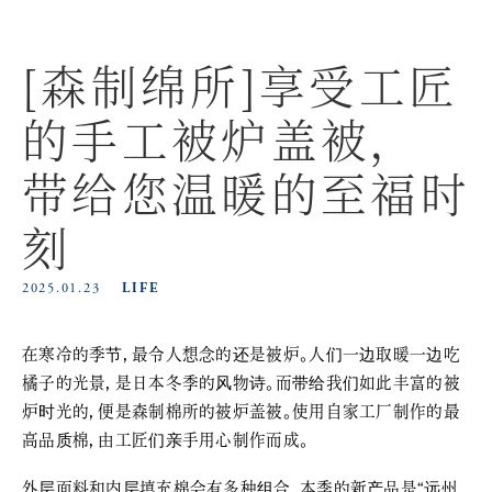
[森制绵所]享受工匠
的手工被炉盖被，
带给您温暖的至福时
刻
2025.01.23
LIFE
在寒冷的季节，最令人想念的还是被炉。人们一边取暖一边吃
橘子的光景，是日本冬季的风物诗。而带给我们如此丰富的被
炉时光的，便是森制棉所的被炉盖被。使用自家工厂制作的最
高品质棉，由工匠们亲手用心制作而成。
外层面料和内层填充棉会有多种组合，本季的新产品是“远州