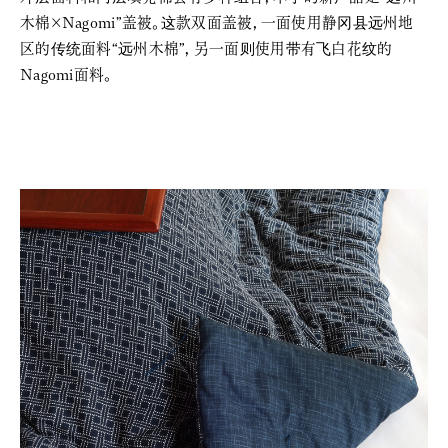
木棉×Nagomi”盖被。这款双面盖被，一面使用静冈县远州地
区的传统面料“远州木棉”，另一面则使用带有飞白花纹的
Nagomi面料。