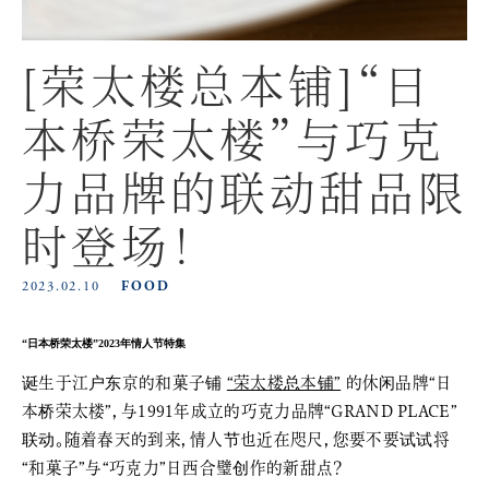
[荣太楼总本铺]“日
本桥荣太楼”与巧克
力品牌的联动甜品限
时登场！
2023.02.10
FOOD
“日本桥荣太楼”2023年情人节特集
诞生于江户东京的和菓子铺
“荣太楼总本铺”
的休闲品牌“日
本桥荣太楼”，与1991年成立的巧克力品牌“GRAND PLACE”
联动。随着春天的到来，情人节也近在咫尺，您要不要试试将
“和菓子”与“巧克力”日西合璧创作的新甜点？