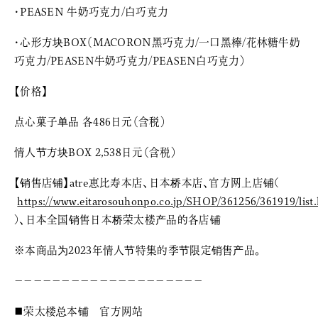
・PEASEN 牛奶巧克力/白巧克力
・心形方块BOX（MACORON黑巧克力/一口黑棒/花林糖牛奶
巧克力/PEASEN牛奶巧克力/PEASEN白巧克力）
【价格】
点心菓子单品 各486日元（含税）
情人节方块BOX 2,538日元（含税）
【销售店铺】atre恵比寿本店、日本桥本店、官方网上店铺(
https://www.eitarosouhonpo.co.jp/SHOP/361256/361919/list
)、日本全国销售日本桥荣太楼产品的各店铺
※本商品为2023年情人节特集的季节限定销售产品。
－－－－－－－－－－－－－－－－－－－－
■荣太楼总本铺 官方网站