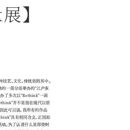
k展】
种技艺、文化、传统依附其中。
动的一部分而举办的“江户东
多次以“Rethink”一词
think”并不是指在现代以原
因此可以说，我所有的作品
hink”具有相同含义，正因如
活动。为了认清什么是即使时