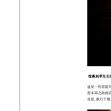
馆鼻则孝先生现
这是一件将雷声
宫本卯之助商
皮前，执行干燥