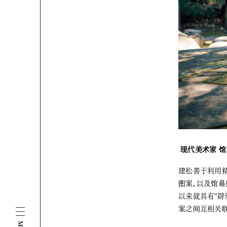
现代美术家 馆
建松善于利用
图案，以及馆鼻
以来就具有“辟
案之间互相关联