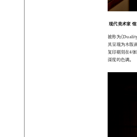
现代美术家 馆
被称为《Dual
其呈现为木版
复印刷刻在4
深度的色调。