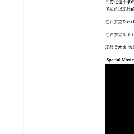
代变化也不该改
予传统以现代的
江户东京Kira
江户东京Reth
现代美术家 馆
Special Movie