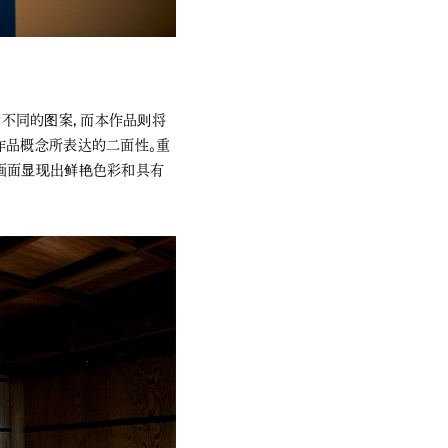
到两种不同的图案，而本作品则将
作品概念所表达的二面性。重
画面显现出鲜艳色彩和具有