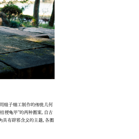
了用组子细工制作的传统几何
桔梗龟甲”的两种图案，自古
为具有辟邪含义的主题，各图