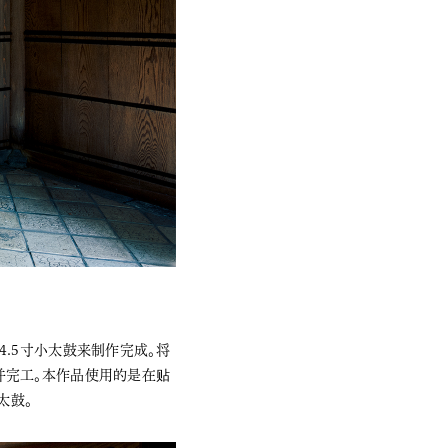
.5寸小太鼓来制作完成。将
并完工。本作品使用的是在贴
太鼓。