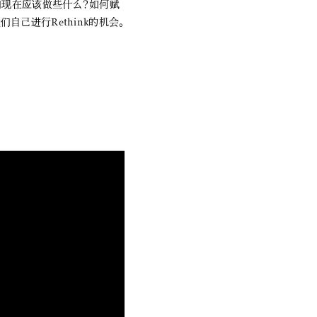
们现在应该做些什么？如何赋
己进行Rethink的机会。