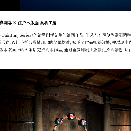
鼻则孝 × 江户木版画 高桥工房
ity Painting Series》的馆鼻则孝先生的绘画作品，能从左右两侧欣赏
画形式。仅用手折纸所呈现出的简单构造，赋予了作品视觉效果，并展现出
张版木双面上的图案后完成的本作品，通过重复印刷比版数更多的颜色，让