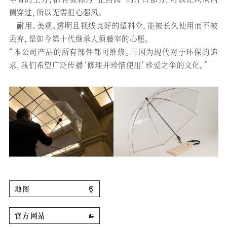
侧穿过，所以无需担心强风。
耐用、美观、透明且视线良好的塑料伞，能被长久使用而不被
丢弃，是如今第十代继承人须藤宰的心愿。
“本公司产品的所有部件都可维修。正因为现代对于环保的追
求，我们希望广泛传播‘修理并珍惜使用’珍爱之伞的文化。”
地图
官方网站