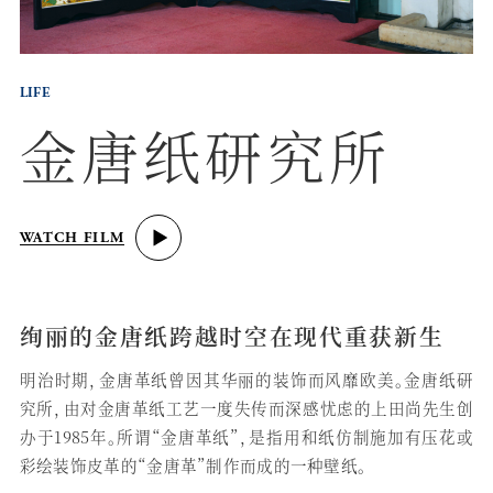
LIFE
金唐纸研究所
WATCH FILM
绚丽的金唐纸跨越时空在现代重获新生
明治时期，金唐革纸曾因其华丽的装饰而风靡欧美。金唐纸研
究所，由对金唐革纸工艺一度失传而深感忧虑的上田尚先生创
办于1985年。所谓“金唐革纸”，是指用和纸仿制施加有压花或
彩绘装饰皮革的“金唐革”制作而成的一种壁纸。