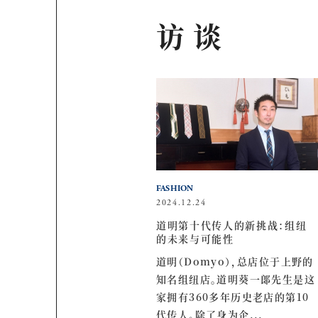
访谈
FASHION
2024.12.24
道明第十代传人的新挑战：组纽
的未来与可能性
道明（Domyo），总店位于上野的
知名组纽店。道明葵一郎先生是这
家拥有360多年历史老店的第10
代传人。除了身为企...