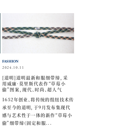
FASHION
2024.10.11
[道明]道明最新和服细带缔，采
用威廉·莫里斯代表作“草莓小
偷”图案，现代、时尚、超人气
品
1652年创业、将传统的组纽技术传
承至今的道明，于9月发布集现代
感与艺术性于一体的新作“草莓小
偷”细带缔（固定和服...