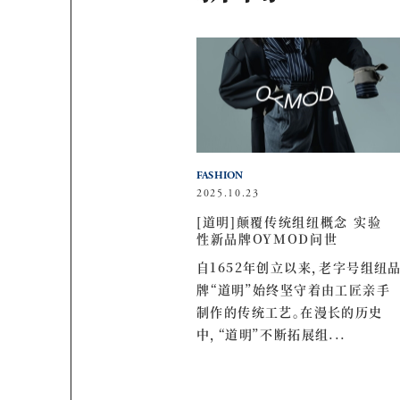
FASHION
2025.10.23
[道明]颠覆传统组纽概念 实验
性新品牌OYMOD问世
自1652年创立以来，老字号组纽
牌“道明”始终坚守着由工匠亲手
制作的传统工艺。在漫长的历史
中，“道明”不断拓展组...